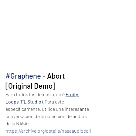
#Graphene
 - Abort 
[Original Demo]
Para todos los demos utilicé 
Fruity 
Loops (FL Studio)
. Para este 
específicamente, utilicé una interesante 
conversación de la colección de audios 
de la NASA: 
https://archive.org/details/nasaaudiocoll