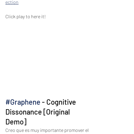
ection
Click play to here it!
#Graphene
 - Cognitive 
Dissonance [Original 
Demo]
Creo que es muy importante promover el 