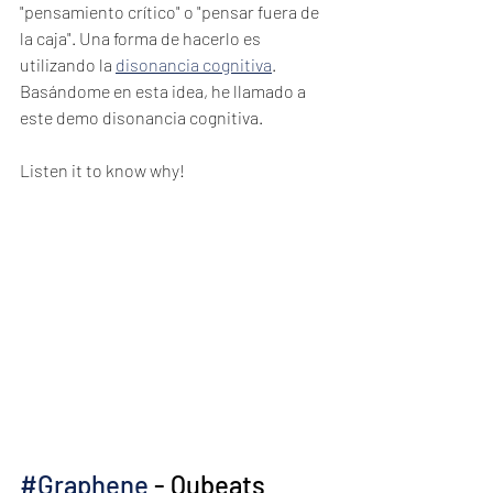
"pensamiento crítico" o "pensar fuera de 
la caja". Una forma de hacerlo es 
utilizando la 
disonancia cognitiva
. 
Basándome en esta idea, he llamado a 
este demo disonancia cognitiva.
Listen it to know why!
#Graphene
 - Qubeats 